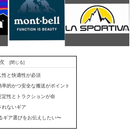
次
耐久性と快適性が必須
: 効率的かつ安全な搬送がポイント
: 安定性とトラクションが命
類されないギア
えるギア選びをお伝えしたい〜