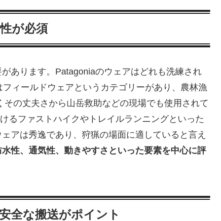
適性が必須
あります。Patagoniaのウェアはどれも洗練され
llはフィールドウェアというカテゴリーがあり、農林漁
くその丈夫さから山岳救助などの現場でも使用されて
動き続けるファストハイクやトレイルランニングといった
ウェアは秀逸であり、狩猟の場面に適していると言え
防水性、通気性、動きやすさといった要素を中心に評
かつ安全な搬送がポイント