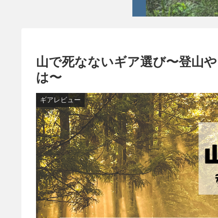
山で死なないギア選び〜登山や
は〜
ギアレビュー