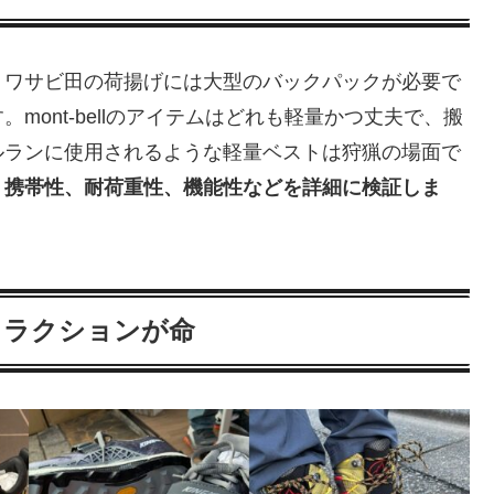
。ワサビ田の荷揚げには大型のバックパックが必要で
ont-bellのアイテムはどれも軽量かつ丈夫で、搬
ルランに使用されるような軽量ベストは狩猟の場面で
、携帯性、耐荷重性、機能性などを詳細に検証しま
とトラクションが命