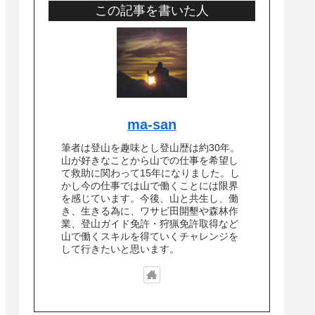
この記事を書いた人
ma-san
筆者は登山を趣味とし登山歴は約30年。
山が好きなことから山での仕事を希望し
て救助に関わって15年になりました。し
かし今の仕事では山で働くことには限界
を感じています。今後、山と共生し、働
き、生きる為に、ワサビ田開墾や森林作
業、登山ガイド免許・狩猟免許取得など
山で働くスキルを得ていくチャレンジを
して行きたいと思います。