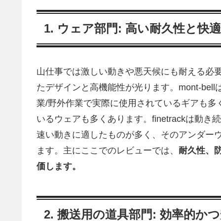
1. ウェア部門: 高い耐久性と快
山仕事では激しい動きや悪天候にも耐える必要が
たデザインと高機能性が光ります。mont-be
業/野外作業で実際に使用されているギアも多
いるウェアも多くあります。finetrackは
速い動きに適したものが多く、そのアンダー
ます。主にここでのレビューでは、
耐久性、
価します。
2. 搬送用の道具部門: 効率的