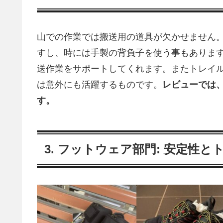
山での作業では搬送用の道具が欠かせません
すし、時には手製の背負子を使う事もあります。m
送作業をサポートしてくれます。またトレイ
は意外にも活躍するものです。
レビューでは
す。
3. フットウェア部門: 安定性