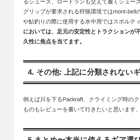
るシューズ、ロードランも交えて履くシュー
グリップが要求される狩猟環境ではmont-be
や鮎釣りの際に使用する水中用ではスポルティバや
においては、足元の安定性とトラクションが
久性に焦点を当てます。
4. その他: 上記に分類されない
例えば川を下るPackraft、クライミング
ものもレビューを書いて行きたいと思います
5.まとめ〜本当に使えるギア選