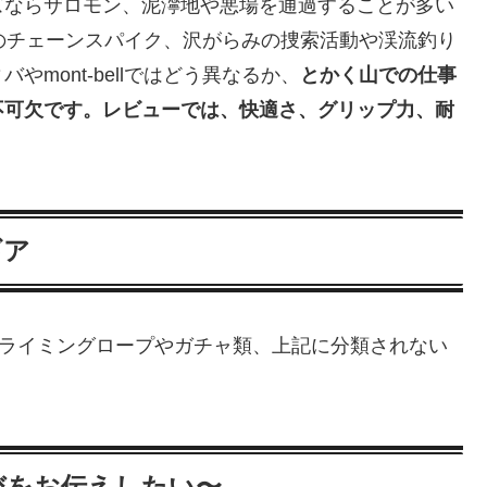
ズならサロモン、泥濘地や悪場を通過することが多い
llのチェーンスパイク、沢がらみの捜索活動や渓流釣り
mont-bellではどう異なるか、
とかく山での仕事
不可欠です。レビューでは、快適さ、グリップ力、耐
ギア
時のクライミングロープやガチャ類、上記に分類されない
、
びをお伝えしたい〜