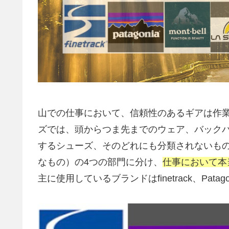
山での仕事において、信頼性のあるギアは作
ズでは、頭からつま先までのウェア、バック
するシューズ、そのどれにも分類されないも
なもの）の4つの部門に分け、
仕事において本
主に使用しているブランドはfinetrack、Patagoni