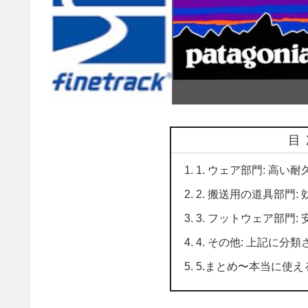
目
1. ウェア部門: 高い
2. 搬送用の道具部門
3. フットウェア部門
4. その他: 上記に分
5.まとめ〜本当に使