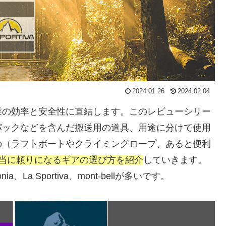
2024.01.26
2024.02.04
業の効率と安全性に直結します。このレビューシリー
パックなどを含んだ搬送用の道具、用途に分けて使用
の（ラフトボートやクライミングロープ、あると便利
当に頼りになるギアの選び方を紹介
していきます。
a、La Sportiva、mont-bellが多いです。