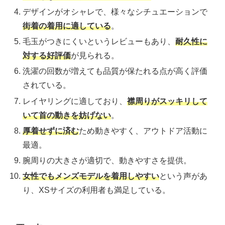
デザインがオシャレで、様々なシチュエーションで
街着の着用に適している
。
毛玉がつきにくいというレビューもあり、
耐久性に
対する好評価
が見られる。
洗濯の回数が増えても品質が保たれる点が高く評価
されている。
レイヤリングに適しており、
襟周りがスッキリして
いて首の動きを妨げない
。
厚着せずに済む
ため動きやすく、アウトドア活動に
最適。
腕周りの大きさが適切で、動きやすさを提供。
女性でもメンズモデルを着用しやすい
という声があ
り、XSサイズの利用者も満足している。