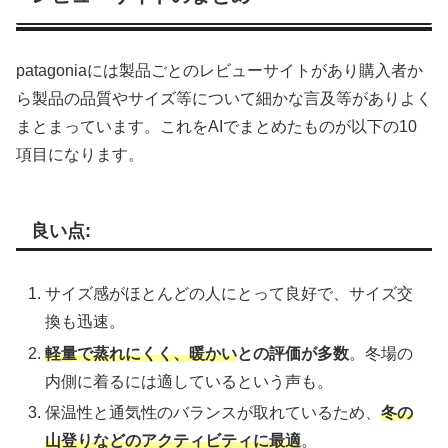
patagoniaには製品ごとのレビューサイトがあり購入者か
ら製品の品質やサイズ等について細かな言及等がありよく
まとまっています。これをAIでまとめたものが以下の10
項目になります。
良い点:
サイズ感がほとんどの人にとって良好で、サイズ交
換も迅速。
軽量で蒸れにくく、暖かい
との評価が多数
。冬場の
内側に着るには適しているという声も。
保温性と通気性のバランスが取れているため、
冬の
山登りなどのアクティビティに最適
。