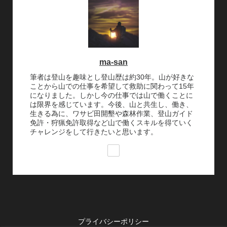
ma-san
筆者は登山を趣味とし登山歴は約30年。山が好きな
ことから山での仕事を希望して救助に関わって15年
になりました。しかし今の仕事では山で働くことに
は限界を感じています。今後、山と共生し、働き、
生きる為に、ワサビ田開墾や森林作業、登山ガイド
免許・狩猟免許取得など山で働くスキルを得ていく
チャレンジをして行きたいと思います。
プライバシーポリシー