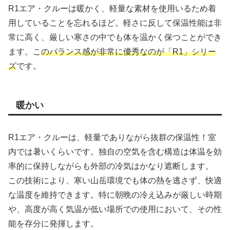
R1エア・クルーは暖かく、軽量な素材を使用いるため着
用していることを忘れるほど。軽さに反して保温性能は非
常に高く、厳しい寒さの中でも体を温かく保つことができ
ます。こ
のバランス感が非常に優秀なのが「R1」シリー
ズ
です。
暖かい
R1エア・クルーは、軽量でありながら抜群の保温性！室
内では暑いくらいです。独自の空気を含む構造は体温を効
率的に保持しながらも外部の冷気はかなり遮断します。
この技術により、寒い山岳環境でも体の熱を逃さず、快適
な温度を維持できます。特に朝晩の冷え込みが厳しい時期
や、高度が高く気温が低い場所での使用において、その性
能を存分に発揮します。