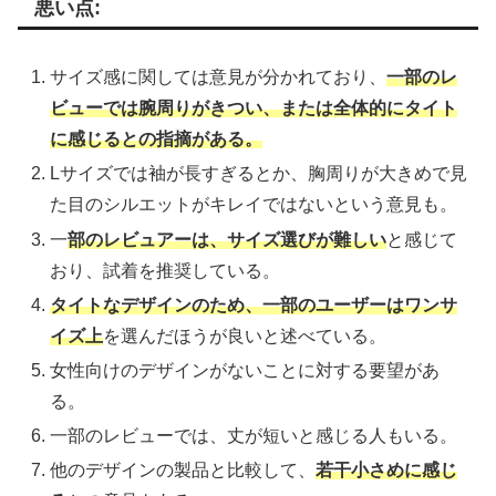
悪い点:
サイズ感に関しては意見が分かれており、
一部のレ
ビューでは腕周りがきつい、または全体的にタイト
に感じるとの指摘がある。
Lサイズでは袖が長すぎるとか、胸周りが大きめで見
た目のシルエットがキレイではないという意見も。
一
部のレビュアーは、サイズ選びが難しい
と感じて
おり、試着を推奨している。
タイトなデザインのため、一部のユーザーはワンサ
イズ上
を選んだほうが良いと述べている。
女性向けのデザインがないことに対する要望があ
る。
一部のレビューでは、丈が短いと感じる人もいる。
他のデザインの製品と比較して、
若干小さめに感じ