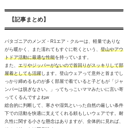
【記事まとめ】
パタゴニアのメンズ・R1エア・クルーは、軽量でありな
がら暖かく、また濡れてもすぐに乾くという、
登山やアウ
トドア活動に最適な性能
を持っています。
また、
エリやジッパーがないので首回りがスッキリして部
屋着としても活躍
します。登山ウェアって意外と首までし
っかり締めるものが多く部屋で着ていると子どもが「ジャ
ンパーは脱ぎなさい。」ってちっこいママみたいに言い寄
ってくるんですよねw
総合的に判断して、寒さや湿気といった自然の厳しい条件
下での活動を快適に支えてくれる頼もしいウェアです。耐
久性に関する小さな懸念はありますが、全体的に見れば、