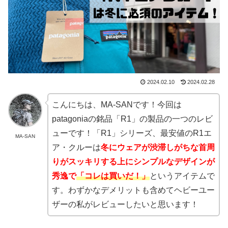
2024.02.10
2024.02.28
こんにちは、MA-SANです！今回は
patagoniaの銘品「R1」の製品の一つのレビ
ューです！「R1」シリーズ、最安値のR1エ
MA-SAN
ア・クルーは
冬にウェアが渋滞しがちな首周
りがスッキリする上にシンプルなデザインが
秀逸で
「コレは買いだ！」
というアイテムで
す。わずかなデメリットも含めてヘビーユー
ザーの私がレビューしたいと思います！