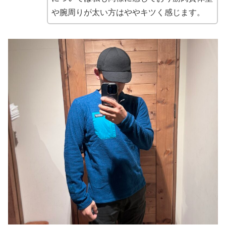
や腕周りが太い方はややキツく感じます。