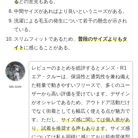
る
との意見もある。
中間サイズがあればより良いというニーズがある。
洗濯による毛玉の発生について若干の懸念が示され
ている。
スリムフィットであるため、
普段のサイズよりもタ
イト
に感じることがある。
レビューのまとめを総評するとメンズ・R1
エア・クルーは、保温性と通気性を兼ね備え
た軽量で動きやすいフリースで、多くのユー
MA-SAN
ザーから高い評価を受けています。デザイン
がオシャレであるため、アウトドア活動だけ
でなく街着としても幅広く使える点が魅力で
す。ただし、
サイズ感に関しては個人差があ
り、試着を推奨する声もあります
。サイズ感
については私も同様に感じており筋肉質体型