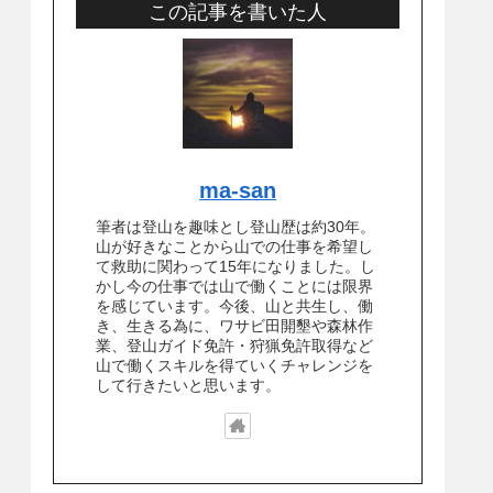
この記事を書いた人
ma-san
筆者は登山を趣味とし登山歴は約30年。
山が好きなことから山での仕事を希望し
て救助に関わって15年になりました。し
かし今の仕事では山で働くことには限界
を感じています。今後、山と共生し、働
き、生きる為に、ワサビ田開墾や森林作
業、登山ガイド免許・狩猟免許取得など
山で働くスキルを得ていくチャレンジを
して行きたいと思います。