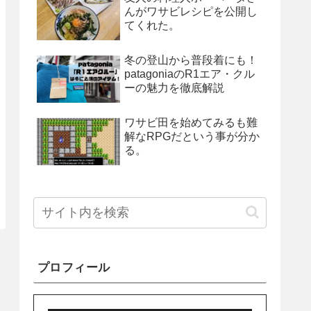
んがワサビレシピを公開し
てくれた。
冬の登山から普段着にも！
patagoniaのR1エア・クル
ーの魅力を徹底解説
ワサビ田を始めてみるも難
解なRPGだという事が分か
る。
プロフィール