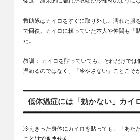
促進。結果的に濡れた衣類が冷却材のように
救助隊はカイロをすぐに取り外し、濡れた服
で回復。カイロに頼っていた本人や仲間も「
た。
教訓： カイロを貼っていても、それだけでは
温めるのではなく、「冷やさない」ことこそ
低体温症には「効かない」カイ
冷えきった身体にカイロを貼っても、「あた
ことはできません
。