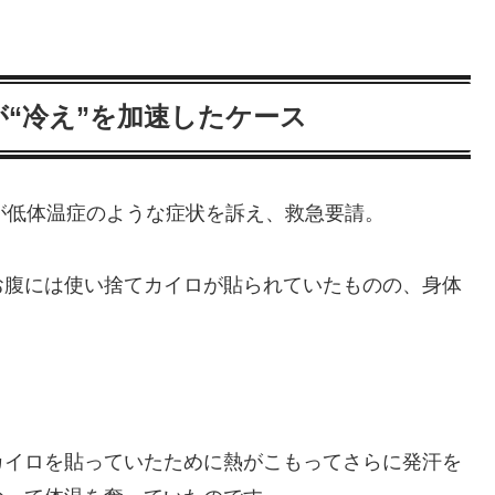
“冷え”を加速したケース
が低体温症のような症状を訴え、救急要請。
お腹には使い捨てカイロが貼られていたものの、身体
カイロを貼っていたために熱がこもってさらに発汗を