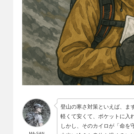
登山の寒さ対策といえば、ま
軽くて安くて、ポケットに入
しかし、そのカイロが「命を
MA-SAN