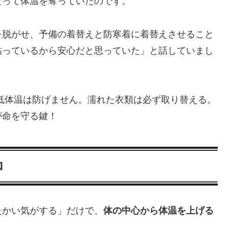
なって体温を奪っていたのです。
を脱がせ、予備の着替えと防寒着に着替えさせること
貼っているから安心だと思っていた」と話していまし
低体温は防げません。濡れた衣類は必ず取り替える。
が命を守る鍵！
ロ
たかい気がする」だけで、
体の中心から体温を上げる