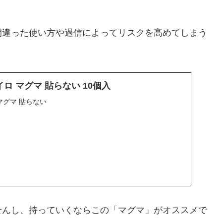
間違った使い方や過信によってリスクを高めてしまう
イロ マグマ 貼らない 10個入
マグマ 貼らない
せんし、持っていくならこの「マグマ」がオススメで