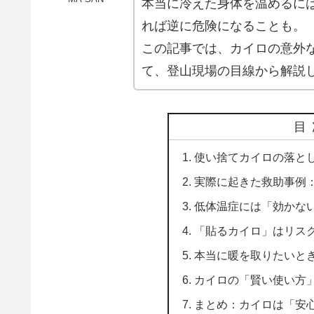
本当に冷えた身体を温めるには
れば逆に危険になることも。
この記事では、カイロの意外
て、登山現場の目線から解説
目
使い捨てカイロの落とし
実際に起きた救助事例：
低体温症には「効かな
「貼るカイロ」はリス
本当に暖を取りたいと
カイロの「賢い使い方
まとめ：カイロは「安