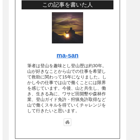
この記事を書いた人
ma-san
筆者は登山を趣味とし登山歴は約30年。
山が好きなことから山での仕事を希望し
て救助に関わって15年になりました。し
かし今の仕事では山で働くことには限界
を感じています。今後、山と共生し、働
き、生きる為に、ワサビ田開墾や森林作
業、登山ガイド免許・狩猟免許取得など
山で働くスキルを得ていくチャレンジを
して行きたいと思います。