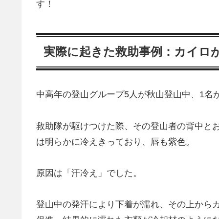
す！
実際に起きた救助事例：カイロが
中高年の登山グループ5人が秋山登山中、1名
救助隊が駆けつけた際、その登山者の背中と
は明らかに冷えきっており、唇も紫色。
原因は「汗冷え」でした。
登山中の発汗により下着が濡れ、その上から