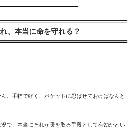
それ、本当に命を守れる？
せん。手軽で軽く、ポケットに忍ばせておけばなんと
状況で、本当にそれが暖を取る手段として有効かとい