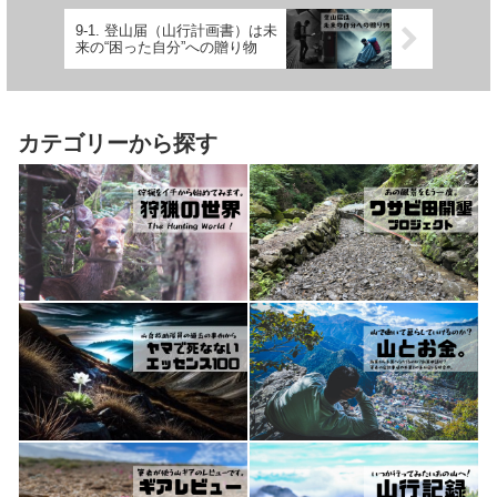
9-1. 登山届（山行計画書）は未
来の“困った自分”への贈り物
カテゴリーから探す