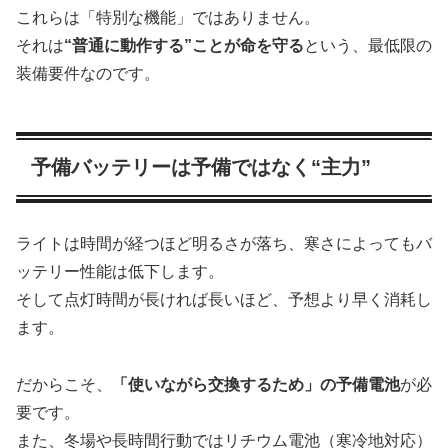
これらは「特別な機能」ではありません。
それは
“普通に動作する”ことが命を守る
という、最低限の
装備要件なのです。
予備バッテリーは予備ではなく“主力”
ライトは時間が経つほど明るさが落ち、寒さによってもバ
ッテリー性能は低下します。
そして点灯時間が長ければ長いほど、予想より早く消耗し
ます。
だからこそ、
「使いながら交換するため」の予備電池
が必
要です。
また、冬場や長時間行動ではリチウム電池（寒冷地対応）