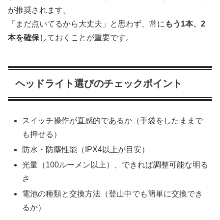
が推奨されます。
「まだ点いてるから大丈夫」と思わず、常に
もう1本、2
本を確保
しておくことが重要です。
ヘッドライト選びのチェックポイント
スイッチ操作が直感的であるか（手袋をしたままで
も押せる）
防水・防塵性能（IPX4以上が目安）
光量（100ルーメン以上）、できれば調整可能な明る
さ
電池の種類と交換方法（登山中でも簡単に交換でき
るか）