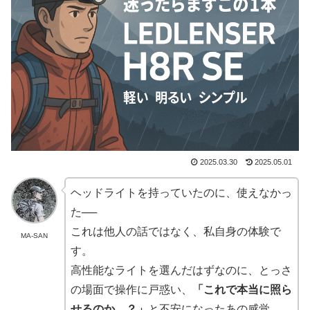
2025.03.30
2025.05.01
ヘッドライトを持っていたのに、使えなかっ
た──
これは他人の話ではなく、私自身の体験で
MA-SAN
す。
高性能なライトを選んだはずなのに、とっさ
の場面で操作に戸惑い、
「これで本当に照ら
せるのか…？」
と不安になったあの感覚。