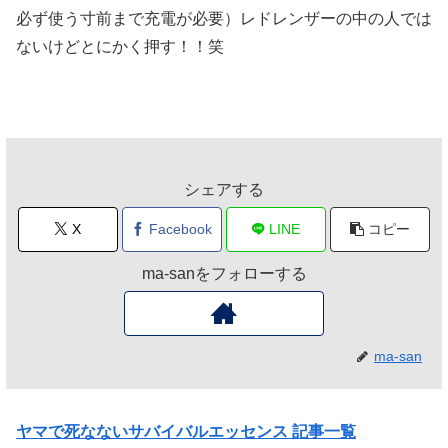
必ず使う寸前まで充電が必要）レドレンザーの中の人では
ないけどとにかく押す！！笑
シェアする
X
Facebook
LINE
コピー
ma-sanをフォローする
ma-san
ヤマで死なないサバイバルエッセンス 記事一覧