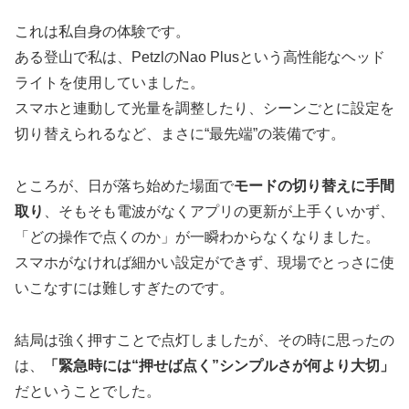
これは私自身の体験です。
ある登山で私は、PetzlのNao Plusという高性能なヘッド
ライトを使用していました。
スマホと連動して光量を調整したり、シーンごとに設定を
切り替えられるなど、まさに“最先端”の装備です。
ところが、日が落ち始めた場面で
モードの切り替えに手間
取り
、そもそも電波がなくアプリの更新が上手くいかず、
「どの操作で点くのか」が一瞬わからなくなりました。
スマホがなければ細かい設定ができず、現場でとっさに使
いこなすには難しすぎたのです。
結局は強く押すことで点灯しましたが、その時に思ったの
は、
「緊急時には“押せば点く”シンプルさが何より大切」
だということでした。