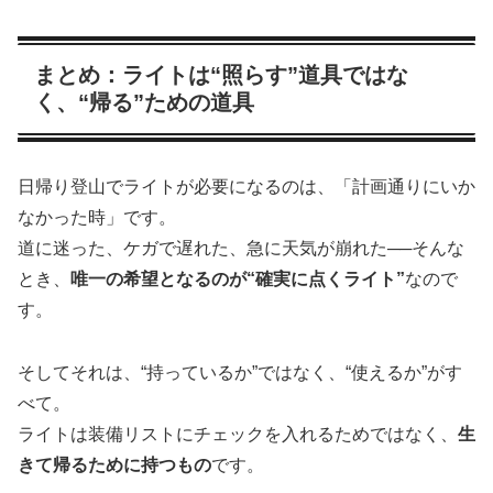
まとめ：ライトは“照らす”道具ではな
く、“帰る”ための道具
日帰り登山でライトが必要になるのは、「計画通りにいか
なかった時」です。
道に迷った、ケガで遅れた、急に天気が崩れた──そんな
とき、
唯一の希望となるのが“確実に点くライト”
なので
す。
そしてそれは、“持っているか”ではなく、“使えるか”がす
べて。
ライトは装備リストにチェックを入れるためではなく、
生
きて帰るために持つもの
です。