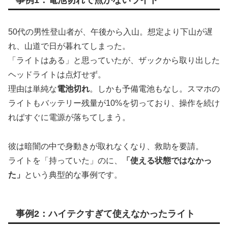
事例1：電池切れで点かないライト
50代の男性登山者が、午後から入山。想定より下山が遅
れ、山道で日が暮れてしまった。
「ライトはある」と思っていたが、ザックから取り出した
ヘッドライトは点灯せず。
理由は単純な
電池切れ
。しかも予備電池もなし。スマホの
ライトもバッテリー残量が10%を切っており、操作を続け
ればすぐに電源が落ちてしまう。
彼は暗闇の中で身動きが取れなくなり、救助を要請。
ライトを「持っていた」のに、
「使える状態ではなかっ
た」
という典型的な事例です。
事例2：ハイテクすぎて使えなかったライト