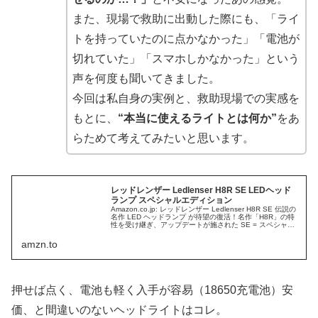
また、現場で救助に出動した際にも、「ライ
トを持っていたのに点かなかった」「電池が
切れていた」「スマホしかなかった」という
声を何度も聞いてきました。
今回は私自身の実例と、救助現場での実感を
もとに、
“本当に使えるライトとは何か”
をあ
らためて考えてみたいと思います。
レッドレンザー Ledlenser H8R SE LEDヘッド
ランプ スペシャルエディション
Amazon.co.jp: レッドレンザー Ledlenser H8R SE 伝説の
名作 LED ヘッドランプ が待望の復活！名作「H8R」の特
性を受け継ぎ、アップデートが施された SE = スペシャル
エディション。700ルーメン 軽い 使いやすい バランスが
良い ヘッドライト : スポーツ＆アウトドア
amzn.to
押せば点く、電池も軽く入手が容易（18650充電池）安
価、と間違いのないヘッドライトはコレ。