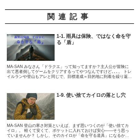
関連記事
1-1. 雨具は保険、ではなく命を守
る「盾」
MA-SAN みなさん「ドラクエ」って知ってますか？主人公が冒険に
出て悪者倒してゲームをクリアするってやつなんですけど､､､。 トレ
イルランや登山もアレと同じで、目標達成＝目的地に到着を繰り返し
て行くことでレベルアップして行くわけです。 つ...
1-9. 使い捨てカイロの落とし穴
MA-SAN 登山の寒さ対策といえば、まず思いつくのが「使い捨てカ
イロ」。 軽くて安くて、ポケットに入れておけば安心——そう思っ
ていませんか？ しかし、そのカイロが「命を守る道具」になるかど