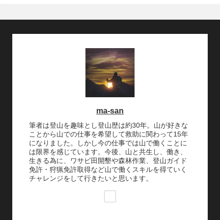
ma-san
筆者は登山を趣味とし登山歴は約30年。山が好きな
ことから山での仕事を希望して救助に関わって15年
になりました。しかし今の仕事では山で働くことに
は限界を感じています。今後、山と共生し、働き、
生きる為に、ワサビ田開墾や森林作業、登山ガイド
免許・狩猟免許取得など山で働くスキルを得ていく
チャレンジをして行きたいと思います。