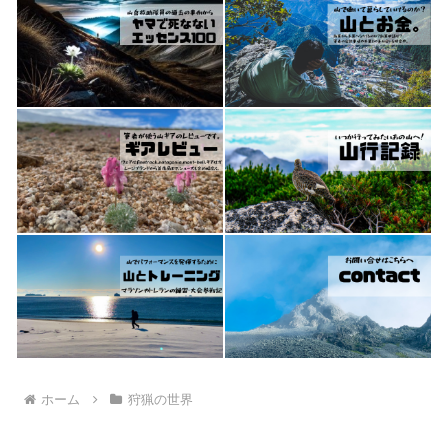
ホーム
狩猟の世界